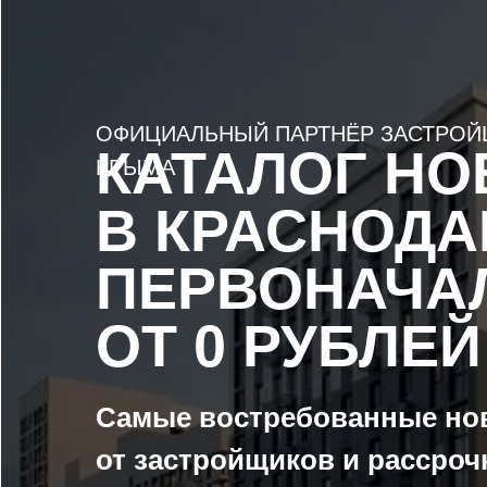
ОФИЦИАЛЬНЫЙ ПАРТНЁР ЗАСТРОЙЩИКО
КАТАЛОГ НОВ
КРЫМА
В КРАСНОДАРЕ
ПЕРВОНАЧАЛ
ОТ 0 РУБЛЕЙ
Самые востребованные новост
от застройщиков и рассрочкой 