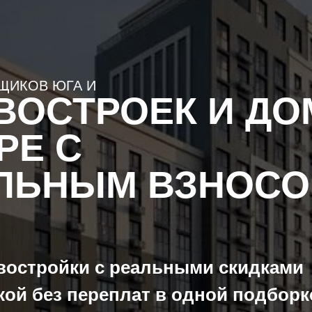
В ЮГА И
ОСТРОЕК И ДОМО
 С
ЬНЫМ ВЗНОСОМ
ройки с реальными скидками
без переплат в одной подборке