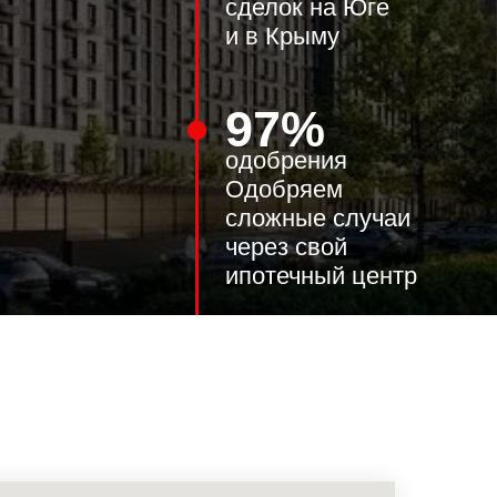
97%
одобрения
Одобряем
сложные случаи
через свой
ипотечный центр